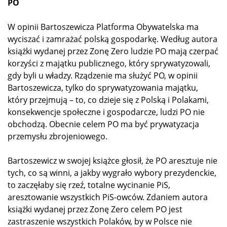
PO
W opinii Bartoszewicza Platforma Obywatelska ma
wyciszać i zamrażać polską gospodarkę. Według autora
książki wydanej przez Zonę Zero ludzie PO mają czerpać
korzyści z majątku publicznego, który sprywatyzowali,
gdy byli u władzy. Rządzenie ma służyć PO, w opinii
Bartoszewicza, tylko do sprywatyzowania majątku,
który przejmują – to, co dzieje się z Polską i Polakami,
konsekwencje społeczne i gospodarcze, ludzi PO nie
obchodzą. Obecnie celem PO ma być prywatyzacja
przemysłu zbrojeniowego.
Bartoszewicz w swojej książce głosił, że PO aresztuje nie
tych, co są winni, a jakby wygrało wybory prezydenckie,
to zaczęłaby się rzeź, totalne wycinanie PiS,
aresztowanie wszystkich PiS-owców. Zdaniem autora
książki wydanej przez Zonę Zero celem PO jest
zastraszenie wszystkich Polaków, by w Polsce nie