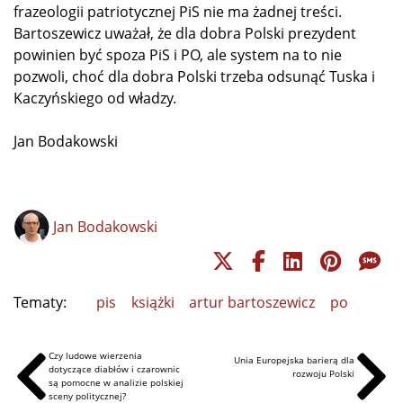
frazeologii patriotycznej PiS nie ma żadnej treści.
Bartoszewicz uważał, że dla dobra Polski prezydent
powinien być spoza PiS i PO, ale system na to nie
pozwoli, choć dla dobra Polski trzeba odsunąć Tuska i
Kaczyńskiego od władzy.
Jan Bodakowski
Jan Bodakowski
Tematy:
pis
książki
artur bartoszewicz
po
Czy ludowe wierzenia
Unia Europejska barierą dla
dotyczące diabłów i czarownic
rozwoju Polski
są pomocne w analizie polskiej
sceny politycznej?