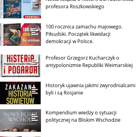
profesora Roszkowskiego
100 rocznica zamachu majowego.
Piłsudski. Początek likwidacji
demokracji w Polsce.
Profesor Grzegorz Kucharczyk o
antypolonizmie Republiki Weimarskiej
Historyk ujawnia jakimi zwyrodnialcami
byli i są Rosjanie
Kompendium wiedzy o sytuacji
politycznej na Bliskim Wschodzie