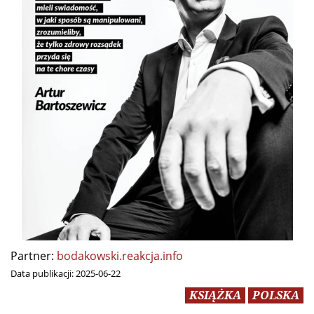
Partner:
bodakowski.reakcja.info
Data publikacji:
2025-06-22
KSIĄŻKA
POLSKA