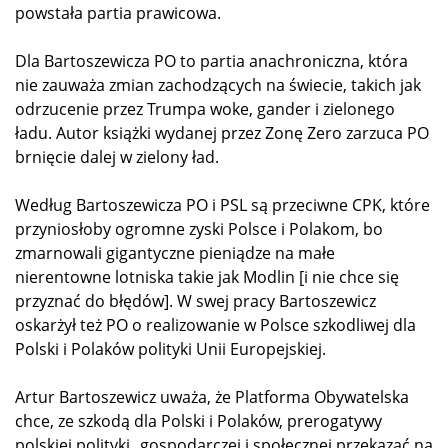
powstała partia prawicowa.
Dla Bartoszewicza PO to partia anachroniczna, która
nie zauważa zmian zachodzących na świecie, takich jak
odrzucenie przez Trumpa woke, gander i zielonego
ładu. Autor książki wydanej przez Zonę Zero zarzuca PO
brnięcie dalej w zielony ład.
Według Bartoszewicza PO i PSL są przeciwne CPK, które
przyniosłoby ogromne zyski Polsce i Polakom, bo
zmarnowali gigantyczne pieniądze na małe
nierentowne lotniska takie jak Modlin [i nie chce się
przyznać do błędów]. W swej pracy Bartoszewicz
oskarżył też PO o realizowanie w Polsce szkodliwej dla
Polski i Polaków polityki Unii Europejskiej.
Artur Bartoszewicz uważa, że Platforma Obywatelska
chce, ze szkodą dla Polski i Polaków, prerogatywy
polskiej polityki „gospodarczej i społecznej przekazać na