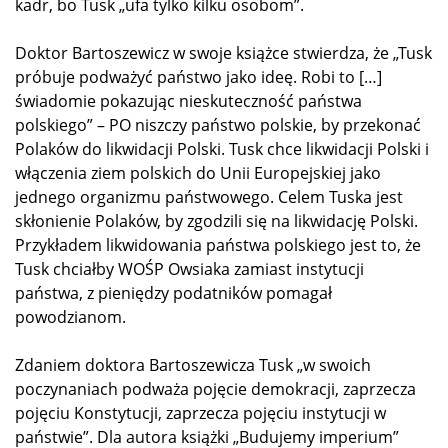
kadr, bo Tusk „ufa tylko kilku osobom”.
Doktor Bartoszewicz w swoje książce stwierdza, że „Tusk
próbuje podważyć państwo jako ideę. Robi to […]
świadomie pokazując nieskuteczność państwa
polskiego” – PO niszczy państwo polskie, by przekonać
Polaków do likwidacji Polski. Tusk chce likwidacji Polski i
włączenia ziem polskich do Unii Europejskiej jako
jednego organizmu państwowego. Celem Tuska jest
skłonienie Polaków, by zgodzili się na likwidację Polski.
Przykładem likwidowania państwa polskiego jest to, że
Tusk chciałby WOŚP Owsiaka zamiast instytucji
państwa, z pieniędzy podatników pomagał
powodzianom.
Zdaniem doktora Bartoszewicza Tusk „w swoich
poczynaniach podważa pojęcie demokracji, zaprzecza
pojęciu Konstytucji, zaprzecza pojęciu instytucji w
państwie”. Dla autora książki „Budujemy imperium”