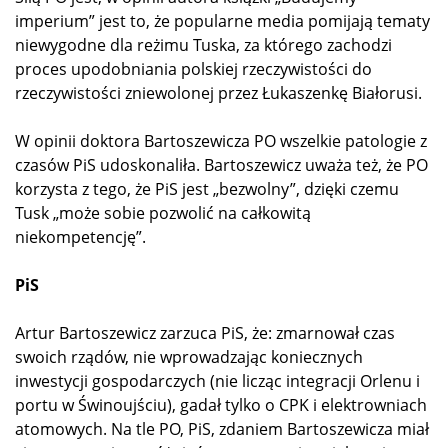
imperium” jest to, że popularne media pomijają tematy
niewygodne dla reżimu Tuska, za którego zachodzi
proces upodobniania polskiej rzeczywistości do
rzeczywistości zniewolonej przez Łukaszenkę Białorusi.
W opinii doktora Bartoszewicza PO wszelkie patologie z
czasów PiS udoskonaliła. Bartoszewicz uważa też, że PO
korzysta z tego, że PiS jest „bezwolny”, dzięki czemu
Tusk „może sobie pozwolić na całkowitą
niekompetencję”.
PiS
Artur Bartoszewicz zarzuca PiS, że: zmarnował czas
swoich rządów, nie wprowadzając koniecznych
inwestycji gospodarczych (nie licząc integracji Orlenu i
portu w Świnoujściu), gadał tylko o CPK i elektrowniach
atomowych. Na tle PO, PiS, zdaniem Bartoszewicza miał