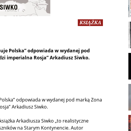
KSIĄŻKA
nuje Polska” odpowiada w wydanej pod
zi imperialna Rosja” Arkadiusz Siwko.
 Polska” odpowiada w wydanej pod marką Zona
osja” Arkadiusz Siwko.
iążka Arkadiusza Siwko „to realistyczne
uszników na Starym Kontynencie. Autor