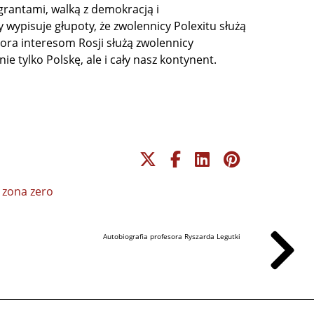
grantami, walką z demokracją i
 wypisuje głupoty, że zwolennicy Polexitu służą
ora interesom Rosji służą zwolennicy
ie tylko Polskę, ale i cały nasz kontynent.
zona zero
Autobiografia profesora Ryszarda Legutki