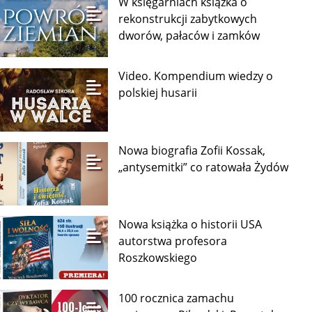
W księgarniach książka o
rekonstrukcji zabytkowych
dworów, pałaców i zamków
Video. Kompendium wiedzy o
polskiej husarii
Nowa biografia Zofii Kossak,
„antysemitki” co ratowała Żydów
Nowa książka o historii USA
autorstwa profesora
Roszkowskiego
100 rocznica zamachu