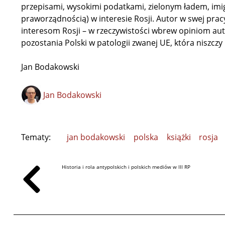
przepisami, wysokimi podatkami, zielonym ładem, imi
praworządnością) w interesie Rosji. Autor w swej pracy
interesom Rosji – w rzeczywistości wbrew opiniom aut
pozostania Polski w patologii zwanej UE, która niszczy n
Jan Bodakowski
Jan Bodakowski
Tematy:
jan bodakowski
polska
książki
rosja
Historia i rola antypolskich i polskich mediów w III RP