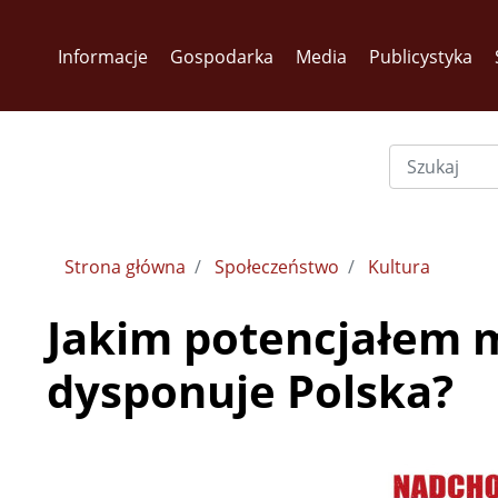
Informacje
Gospodarka
Media
Publicystyka
Strona główna
Społeczeństwo
Kultura
Jakim potencjałem 
dysponuje Polska?