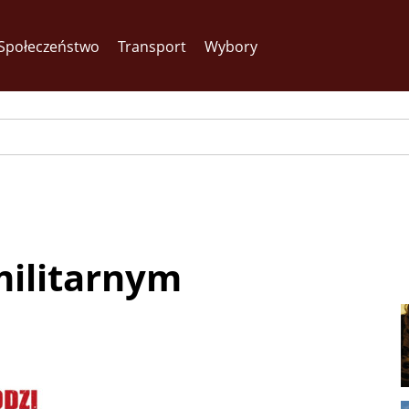
Społeczeństwo
Transport
Wybory
militarnym