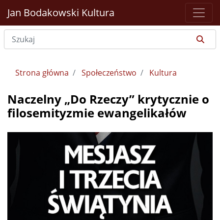
Jan Bodakowski
Kultura
Strona główna
Społeczeństwo
Kultura
Naczelny „Do Rzeczy” krytycznie o
filosemityzmie ewangelikałów