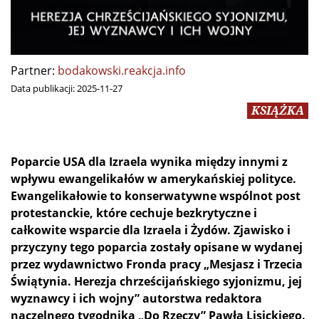
Partner:
bodakowski.reakcja.info
Data publikacji:
2025-11-27
KSIĄŻKA
Poparcie USA dla Izraela wynika między innymi z
wpływu ewangelikałów w amerykańskiej polityce.
Ewangelikałowie to konserwatywne wspólnot post
protestanckie, które cechuje bezkrytyczne i
całkowite wsparcie dla Izraela i Żydów. Zjawisko i
przyczyny tego poparcia zostały opisane w wydanej
przez wydawnictwo Fronda pracy „Mesjasz i Trzecia
Świątynia. Herezja chrześcijańskiego syjonizmu, jej
wyznawcy i ich wojny” autorstwa redaktora
naczelnego tygodnika „Do Rzeczy” Pawła Lisickiego.