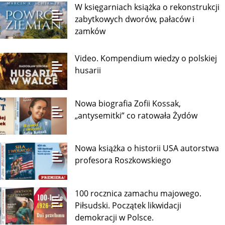
W księgarniach książka o rekonstrukcji
zabytkowych dworów, pałaców i
zamków
Video. Kompendium wiedzy o polskiej
husarii
Nowa biografia Zofii Kossak,
„antysemitki” co ratowała Żydów
Nowa książka o historii USA autorstwa
profesora Roszkowskiego
100 rocznica zamachu majowego.
Piłsudski. Początek likwidacji
demokracji w Polsce.