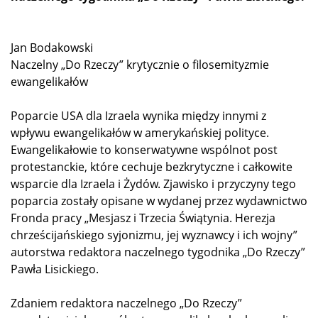
Jan Bodakowski
Naczelny „Do Rzeczy” krytycznie o filosemityzmie
ewangelikałów
Poparcie USA dla Izraela wynika między innymi z
wpływu ewangelikałów w amerykańskiej polityce.
Ewangelikałowie to konserwatywne wspólnot post
protestanckie, które cechuje bezkrytyczne i całkowite
wsparcie dla Izraela i Żydów. Zjawisko i przyczyny tego
poparcia zostały opisane w wydanej przez wydawnictwo
Fronda pracy „Mesjasz i Trzecia Świątynia. Herezja
chrześcijańskiego syjonizmu, jej wyznawcy i ich wojny”
autorstwa redaktora naczelnego tygodnika „Do Rzeczy”
Pawła Lisickiego.
Zdaniem redaktora naczelnego „Do Rzeczy”