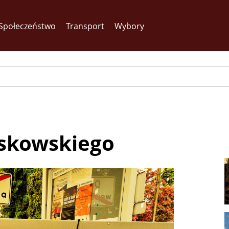
Społeczeństwo
Transport
Wybory
askowskiego