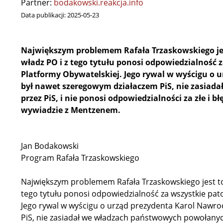
Partner:
bodakowski.reakcja.info
Data publikacji:
2025-05-23
Największym problemem Rafała Trzaskowskiego jest 
władz PO i z tego tytułu ponosi odpowiedzialność 
Platformy Obywatelskiej. Jego rywal w wyścigu o 
był nawet szeregowym działaczem PiS, nie zasia
przez PiS, i nie ponosi odpowiedzialności za złe i bł
wywiadzie z Mentzenem.
Jan Bodakowski
Program Rafała Trzaskowskiego
Największym problemem Rafała Trzaskowskiego jest to, 
tego tytułu ponosi odpowiedzialność za wszystkie pat
Jego rywal w wyścigu o urząd prezydenta Karol Nawro
PiS, nie zasiadał we władzach państwowych powołanych