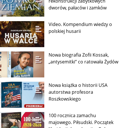
rekonstrukcji zabytkowych
dworów, pałaców i zamków
Video. Kompendium wiedzy o
polskiej husarii
Nowa biografia Zofii Kossak,
„antysemitki” co ratowała Żydów
Nowa książka o historii USA
autorstwa profesora
Roszkowskiego
100 rocznica zamachu
majowego. Piłsudski. Początek