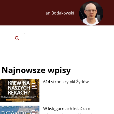
Jan Bodakowski
Najnowsze wpisy
614 stron krytyki Żydów
W księgarniach książka o